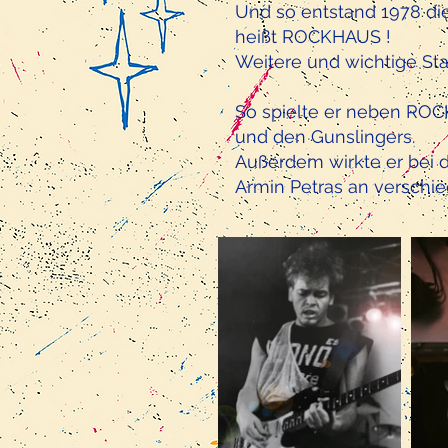
Und so entstand 1978 die
heißt ROCKHAUS !
Weitere und wichtige Sta
So spielte er neben ROCK
und den Gunslingers.
Außerdem wirkte er bei d
Armin Petras an verschi