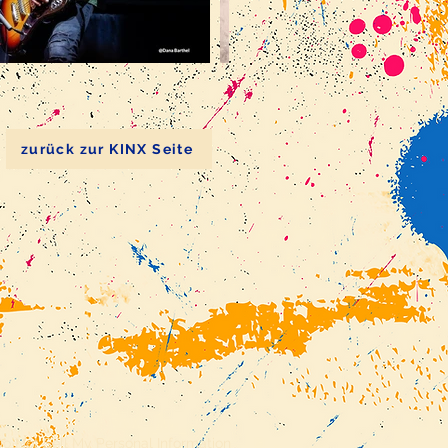
zurück zur KINX Seite
o Not Sell My Personal Information