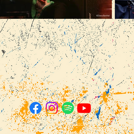
Impressum
Datenschutz
D
© 2025 Toni Krahl.